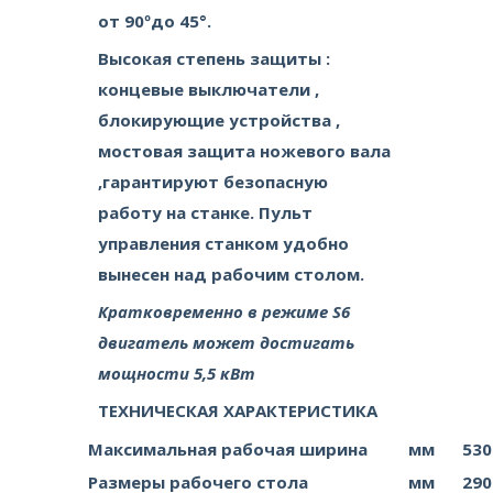
от 90ºдо 45°.
Высокая степень защиты :
концевые выключатели ,
блокирующие устройства ,
мостовая защита ножевого вала
,гарантируют безопасную
работу на станке. Пульт
управления станком удобно
вынесен над рабочим столом.
Кратковременно в режиме S6
двигатель может достигать
мощности 5,5 кВт
ТЕХНИЧЕСКАЯ ХАРАКТЕРИСТИКА
Максимальная рабочая ширина
мм
530
Размеры рабочего стола
мм
290