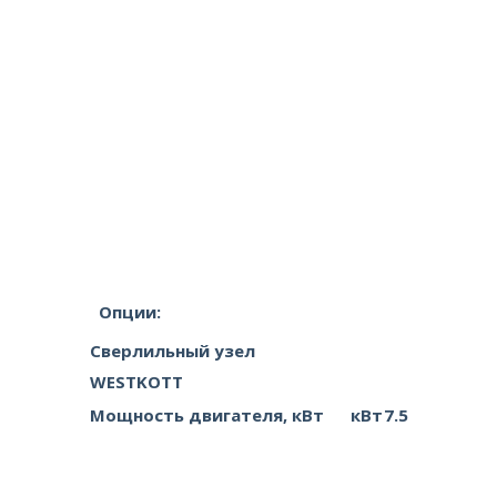
Опции:
Сверлильный узел
WESTKOTT
Мощность двигателя, кВт
кВт
7.5